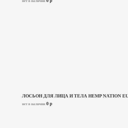
0
p
нет в наличии
ЛОСЬОН ДЛЯ ЛИЦА И ТЕЛА HEMP NATION 
0
p
нет в наличии