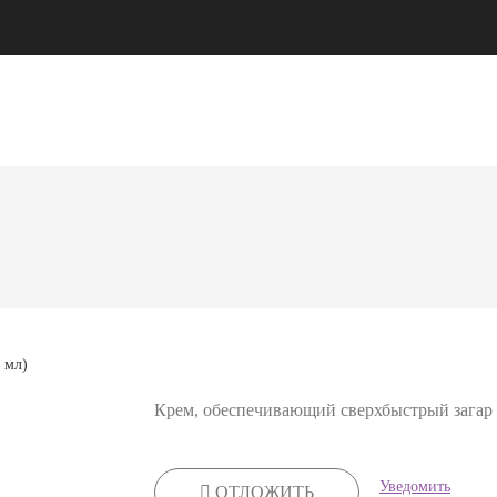
КАТАЛОГ
АКЦИИ
ДОСТАВКА
СТАТЬИ
Крем, обеспечивающий сверхбыстрый загар 
Уведомить
ОТЛОЖИТЬ