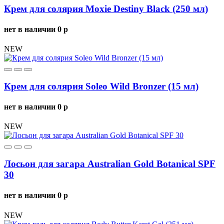
Крем для солярия Moxie Destiny Black (250 мл)
нет в наличии
0
p
NEW
Крем для солярия Soleo Wild Bronzer (15 мл)
нет в наличии
0
p
NEW
Лосьон для загара Australian Gold Botanical SPF
30
нет в наличии
0
p
NEW