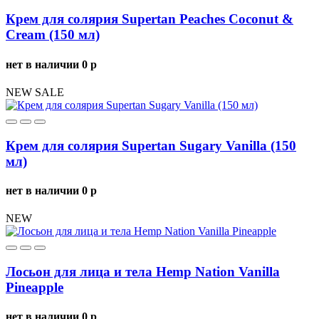
Крем для солярия Supertan Peaches Coconut &
Cream (150 мл)
нет в наличии
0
p
NEW
SALE
Крем для солярия Supertan Sugary Vanilla (150
мл)
нет в наличии
0
p
NEW
Лосьон для лица и тела Hemp Nation Vanilla
Pineapple
нет в наличии
0
p