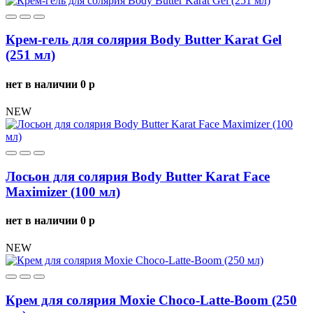
Крем-гель для солярия Body Butter Karat Gel
(251 мл)
нет в наличии
0
p
NEW
Лосьон для солярия Body Butter Karat Face
Maximizer (100 мл)
нет в наличии
0
p
NEW
Крем для солярия Moxie Choco-Latte-Boom (250