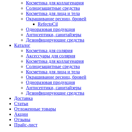
Косметика для коллагенария
Солнцезащитные средства
Косметика для лица и тела
Окрашивание ресниц, бровей
RefectoCil
Одноразовая продукция
Антисептики, санитайзеры
Дезинфицирующие средства
Каталог
Косметика для солярия
Аксессуары для солярия
Косметика для коллагенария
Солнцезащитные средства
Косметика для лица и тела
Окрашивание ресниц, бровей
Одноразовая продукция
Антисептики, санитайзеры
Дезинфицирующие средства
Доставка
Статьи
Отложенные товары
Акции
Отзывы
Прайс-лист