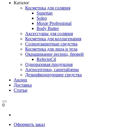
Каталог
Косметика для солярия
Supertan
Soleo
Moxie Professional
Body Butter
Аксессуары для солярия
Косметика для коллагенария
Солнцезащитные средства
Косметика для лица и тела
Окрашивание ресниц, бровей
RefectoCil
Одноразовая продукция
Антисептики, санитайзеры
Дезинфицирующие средства
Акции
Доставка
Статьи
0
Оформить заказ