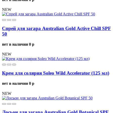
NEW
Спрей для загара Australian Gold Active Chill SPF
50
нет в наличии
0
p
NEW
Крем для солярия Soleo Wild Accelerator (125 мл)
нет в наличии
0
p
NEW
Лосьон для загара Australian Gold Botanical SPF