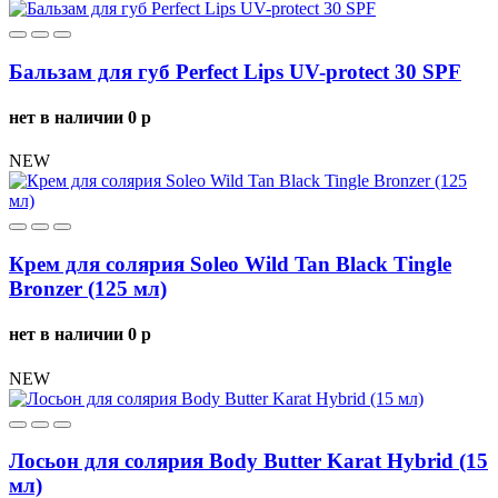
Бальзам для губ Perfect Lips UV-protect 30 SPF
нет в наличии
0
p
NEW
Крем для солярия Soleo Wild Tan Black Tingle
Bronzer (125 мл)
нет в наличии
0
p
NEW
Лосьон для солярия Body Butter Karat Hybrid (15
мл)