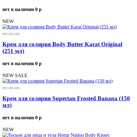
нет в наличии
0
p
NEW
Крем для солярия Body Butter Karat Original
(251 мл)
нет в наличии
0
p
NEW
SALE
Крем для солярия Supertan Frosted Banana (150
мл)
нет в наличии
0
p
NEW