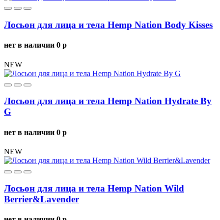
Лосьон для лица и тела Hemp Nation Body Kisses
нет в наличии
0
p
NEW
Лосьон для лица и тела Hemp Nation Hydrate By
G
нет в наличии
0
p
NEW
Лосьон для лица и тела Hemp Nation Wild
Berrier&Lavender
нет в наличии
0
p