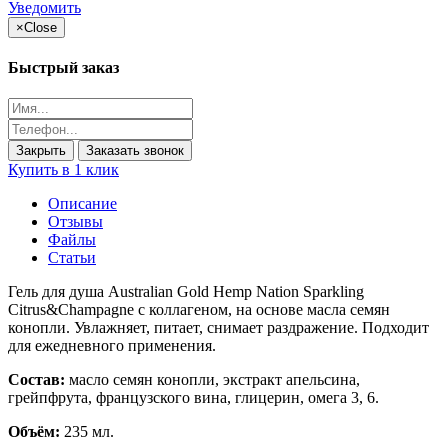
Уведомить
×
Close
Быстрый заказ
Закрыть
Заказать звонок
Купить в 1 клик
Описание
Отзывы
Файлы
Статьи
Гель для душа Australian Gold Hemp Nation Sparkling
Citrus&Champagne с коллагеном, на основе масла семян
конопли. Увлажняет, питает, снимает раздражение. Подходит
для ежедневного применения.
Состав:
масло семян конопли, экстракт апельсина,
грейпфрута, французского вина, глицерин, омега 3, 6.
Объём:
235 мл.