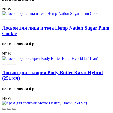
NEW
Лосьон для лица и тела Hemp Nation Sugar Plum
Cookie
нет в наличии
0
p
NEW
Лосьон для солярия Body Butter Karat Hybrid
(251 мл)
нет в наличии
0
p
NEW