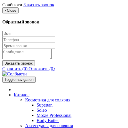
Солбьюти
Заказать звонок
×
Close
Обратный звонок
Заказать звонок
Сравнить (
0
)
Отложить
(
0
)
Toggle navigation
Каталог
Косметика для солярия
Supertan
Soleo
Moxie Professional
Body Butter
Аксессуары для солярия