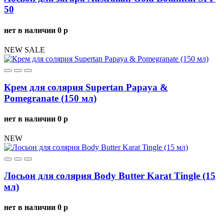
50
нет в наличии
0
p
NEW
SALE
Крем для солярия Supertan Papaya &
Pomegranate (150 мл)
нет в наличии
0
p
NEW
Лосьон для солярия Body Butter Karat Tingle (15
мл)
нет в наличии
0
p