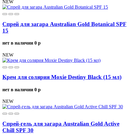
NEW
Спрей для загара Australian Gold Botanical SPF
15
нет в наличии
0
p
NEW
Крем для солярия Moxie Destiny Black (15 мл)
нет в наличии
0
p
NEW
Спрей-гель для загара Australian Gold Active
Chill SPF 30