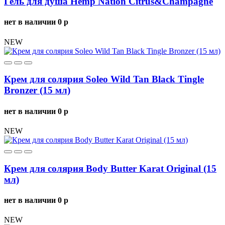
Гель для душа Hemp Nation Citrus&Champagne
нет в наличии
0
p
NEW
Крем для солярия Soleo Wild Tan Black Tingle
Bronzer (15 мл)
нет в наличии
0
p
NEW
Крем для солярия Body Butter Karat Original (15
мл)
нет в наличии
0
p
NEW