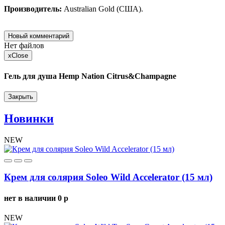
Производитель:
Australian Gold (США).
Новый комментарий
Нет файлов
x
Close
Гель для душа Hemp Nation Citrus&Champagne
Закрыть
Новинки
NEW
Крем для солярия Soleo Wild Accelerator (15 мл)
нет в наличии
0
p
NEW