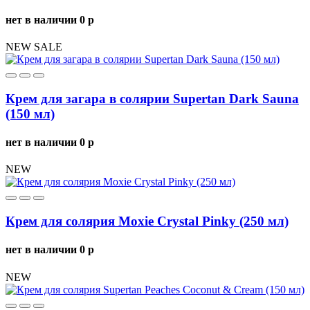
нет в наличии
0
p
NEW
SALE
Крем для загара в солярии Supertan Dark Sauna
(150 мл)
нет в наличии
0
p
NEW
Крем для солярия Moxie Crystal Pinky (250 мл)
нет в наличии
0
p
NEW