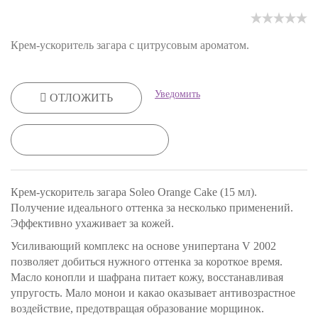
Крем-ускоритель загара с цитрусовым ароматом.
Уведомить
ОТЛОЖИТЬ
КУПИТЬ В 1 КЛИК
Крем-ускоритель загара Soleo Orange Cake (15 мл).
Получение идеального оттенка за несколько применений.
Эффективно ухаживает за кожей.
Усиливающий комплекс на основе унипертана V 2002
позволяет добиться нужного оттенка за короткое время.
Масло конопли и шафрана питает кожу, восстанавливая
упругость. Мало монои и какао оказывает антивозрастное
воздействие, предотвращая образование морщинок.