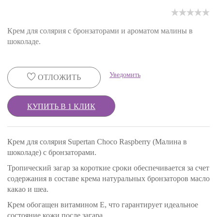
Крем для солярия с бронзаторами и ароматом малины в
шоколаде.
Уведомить
ОТЛОЖИТЬ
КУПИТЬ В 1 КЛИК
Крем для солярия Supertan Choco Raspberry (Малина в
шоколаде) с бронзаторами.
Тропический загар за короткие сроки обеспечивается за счет
содержания в составе крема натуральных бронзаторов масло
какао и шеа.
Крем обогащен витамином Е, что гарантирует идеальное
состояние кожи после загара.